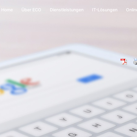
Home
Über ECO
Dienstleistungen
IT-Lösungen
Onlin