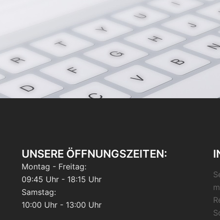
UNSERE ÖFFNUNGSZEITEN:
I
Montag - Freitag:
S
09:45 Uhr - 18:15 Uhr
m
Samstag:
R
10:00 Uhr - 13:00 Uhr
S