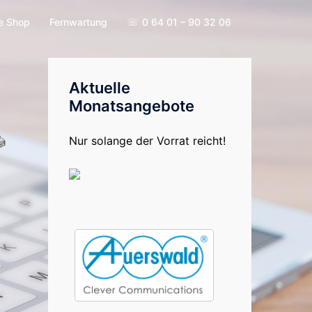
e Shop
Fernwartung
☏ 0 64 01 – 90 32 06
Aktuelle
Monatsangebote
Nur solange der Vorrat reicht!