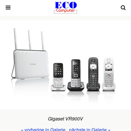
Gigaset VR900V
« vorherige in Galerie
nächste in Galerie »