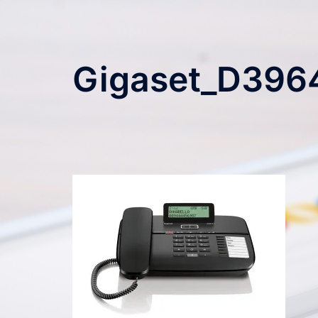
Zum
Inhalt
springen
Gigaset_D396