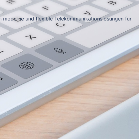
 moderne und flexible Telekommunikationslösungen für