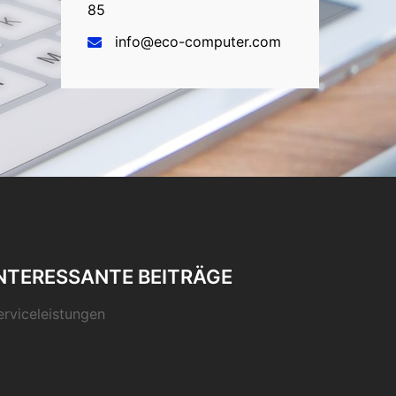
85
info@eco-computer.com
NTERESSANTE BEITRÄGE
erviceleistungen