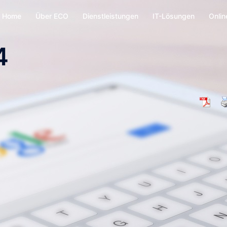
Home
Über ECO
Dienstleistungen
IT-Lösungen
Onlin
4