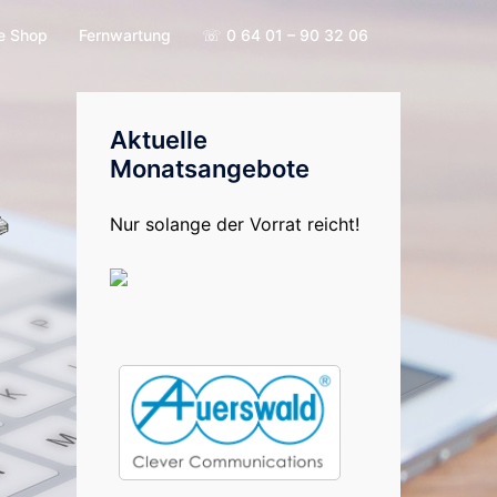
e Shop
Fernwartung
☏ 0 64 01 – 90 32 06
Aktuelle
Monatsangebote
Nur solange der Vorrat reicht!