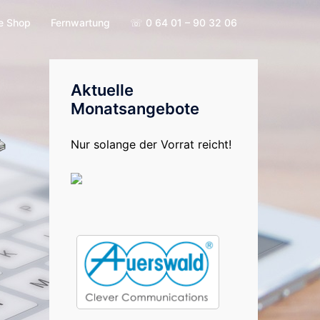
e Shop
Fernwartung
☏ 0 64 01 – 90 32 06
Aktuelle
Monatsangebote
Nur solange der Vorrat reicht!