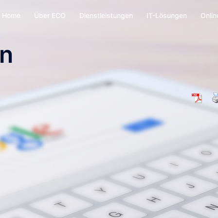
Home
Über ECO
Dienstleistungen
IT-Lösungen
Onlin
on