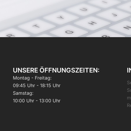
UNSERE ÖFFNUNGSZEITEN:
I
Montag - Freitag:
S
09:45 Uhr - 18:15 Uhr
S
Samstag:
m
10:00 Uhr - 13:00 Uhr
R