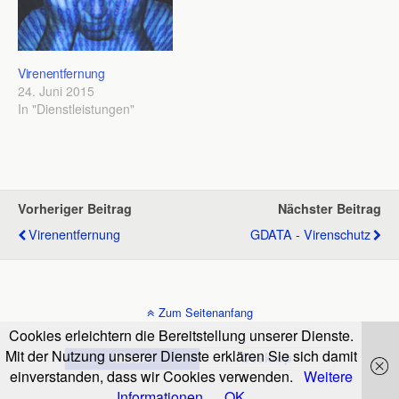
Virenentfernung
24. Juni 2015
In "Dienstleistungen"
Vorheriger Beitrag
Nächster Beitrag
Virenentfernung
GDATA - Virenschutz
Zum Seitenanfang
Cookies erleichtern die Bereitstellung unserer Dienste.
Mit der Nutzung unserer Dienste erklären Sie sich damit
Mobil
Desktop
einverstanden, dass wir Cookies verwenden.
Weitere
Informationen
OK